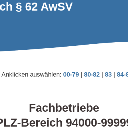
ach § 62 AwSV
 Anklicken auswählen:
00-79
|
80-82
|
83
|
84-
Fachbetriebe
PLZ-Bereich 94000-9999