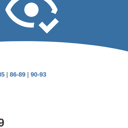
85
|
86-89
|
90-93
9