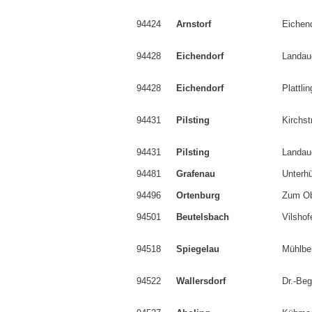
94424
Arnstorf
Eichend
94428
Eichendorf
Landau
94428
Eichendorf
Plattli
94431
Pilsting
Kirchst
94431
Pilsting
Landau
94481
Grafenau
Unterhü
94496
Ortenburg
Zum Ob
94501
Beutelsbach
Vilshof
94518
Spiegelau
Mühlbe
94522
Wallersdorf
Dr.-Beg